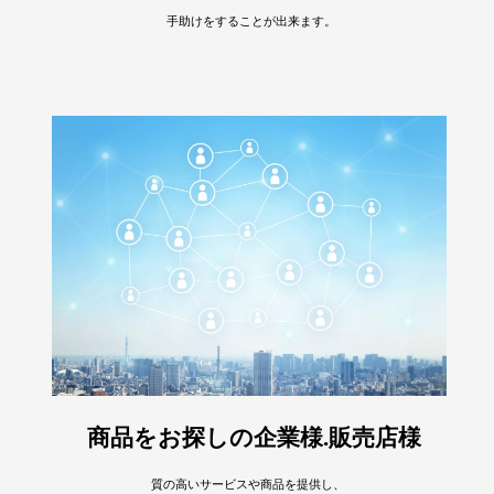
手助けをすることが出来ます。
商品をお探しの企業様.販売店様
質の高いサービスや商品を提供し、