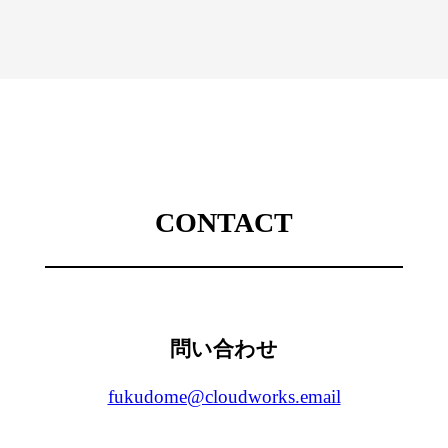
CONTACT
問い合わせ
fukudome@cloudworks.email