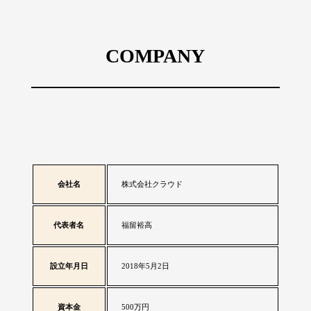
COMPANY
会社名
株式会社クラウド
代表者名
福留裕高
設立年月日
2018年5月2日
資本金
500万円