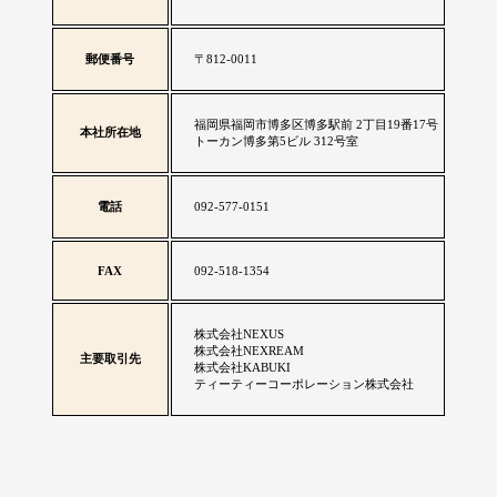
郵便番号
〒812-0011
福岡県福岡市博多区博多駅前 2丁目19番17号
本社所在地
トーカン博多第5ビル 312号室
電話
092-577-0151
FAX
092-518-1354
株式会社NEXUS
株式会社NEXREAM
主要取引先
株式会社KABUKI
ティーティーコーポレーション株式会社