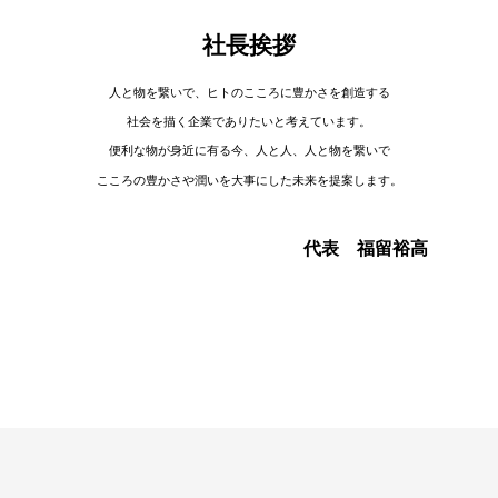
社長挨拶
人と物を繋いで、ヒトのこころに豊かさを創造する
社会を描く企業でありたいと考えています。
便利な物が身近に有る今、人と人、人と物を繋いで
こころの豊かさや潤いを大事にした未来を提案します。
代表 福留裕高